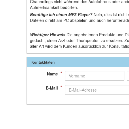
Channelings nicht während des Autofahrens oder ander
Aufmerksamkeit bedürfen.
Benötige ich einen MP3 Player?
Nein, dies ist nicht
Dateien direkt am PC abspielen und auch herunterlad
Wichtiger Hinweis
Die angebotenen Produkte und Die
gedacht, einen Arzt oder Therapeuten zu ersetzen. Z
aller Art wird dem Kunden ausdrücklich zur Konsultati
Kontaktdaten
*
Name
*
E-Mail