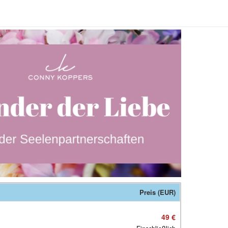
Preis (EUR)
49 €