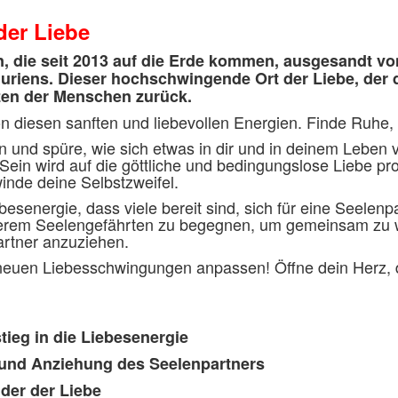
der Liebe
n, die seit 2013 auf die Erde kommen, ausgesandt 
iens. Dieser hochschwingende Ort der Liebe, der da
erzen der Menschen zurück.
n diesen sanften und liebevollen Energien. Finde Ruhe,
en und spüre, wie sich etwas in dir und in deinem Leben
Sein wird auf die göttliche und bedingungslose Liebe p
inde deine Selbstzweifel.
esenergie, dass viele bereit sind, sich für eine Seelenpa
nserem Seelengefährten zu begegnen, um gemeinsam zu wir
artner anzuziehen.
 neuen Liebesschwingungen anpassen! Öffne dein Herz, 
tieg in die Liebesenergie
e und Anziehung des Seelenpartners
der der Liebe