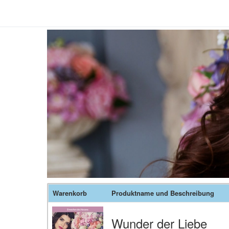
Warenkorb
Produktname und Beschreibung
Wunder der Liebe