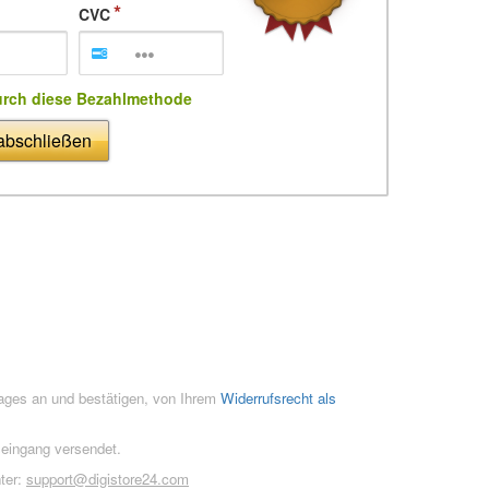
CVC
urch diese Bezahlmethode
 abschließen
rages an und bestätigen, von Ihrem
Widerrufsrecht als
seingang versendet.
ter:
support@digistore24.com