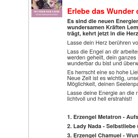
Erlebe das Wunder 
Es sind die neuen Energie
wundersamen Kräften Lemur
trägt, kehrt jetzt in die H
Lasse dein Herz berühren vo
Lass die Engel an dir arbeit
werden geheilt, dein ganzes 
wunderbar du bist und überw
Es herrscht eine so hohe Lieb
Neue Zeit ist es wichtig, u
Möglichkeit, deinen Seelenp
Lasse deine Energie an die
lichtvoll und hell erstrahlst!
1. Erzengel Metatron - Aufs
2. Lady Nada - Selbstlieb
3. Erzengel Chamuel - Wun