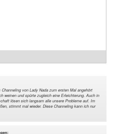
as Channeling von Lady Nada zum ersten Mal angehört
h weinen und spürte zugleich eine Erleichterung. Auch in
schaft lösen sich langsam alle unsere Probleme auf. Im
ußen, stimmt mal wieder. Diese Channeling kann ich nur
egen
: