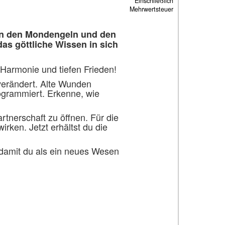
Einschließlich
Mehrwertsteuer
von den Mondengeln und den
s göttliche Wissen in sich
 Harmonie und tiefen Frieden!
 verändert. Alte Wunden
rogrammiert. Erkenne, wie
rtnerschaft zu öffnen. Für die
ken. Jetzt erhältst du die
damit du als ein neues Wesen