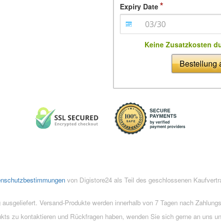
Expiry Date
Keine Zusatzkosten d
Bestellung
enschutzbestimmungen
von Digistore24 als Teil des geschlossenen Kaufvert
 ausgeliefert. Versand-Produkte werden innerhalb von 7 Tagen nach Zahlung
ukts zu kontaktieren und Rückfragen haben, wenden Sie sich gerne an uns un