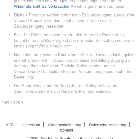
geschlossenen Kaufvertrages an und bestätigen, von Ihrem
Widerrufsrecht als Verbraucher
Kenntnis genommen zu haben.
Digitale Produkte werden sofort nach Zahlungseingang ausgeliefert.
Versand-Produkte werden innerhalb von 7 Tagen nach
Zahlungseingang versendet.
Falls Sie Probleme haben sollten, den Autor des Produkts zu
kontaktieren und Rückfragen haben, wenden Sie sich gerne an uns
unter:
support@digistore24.com
Nach dem erfolgreichen Kauf werden Sie zur Downloadseite geleitet
und erhalten direkt im Anschluss an diese Bestellung Zugang zu
dem von Ihnen bestellten Produkt. Sollte es sich um ein
Versandprodukt handeln, erfolgt der Versand umgehend nach Ihrer
Bestellung.
Der Autor des gekauften Produkts / der Software bzw. der
Seminarveranstalter kann Sie per E-Mail kontaktieren.
Nach oben
AGB
Impressum
Widerrufsbelehrung
Datenschutzerklärung
Kontakt
© 2026
Digistore24 GmbH, alle Rechte vorbehalten