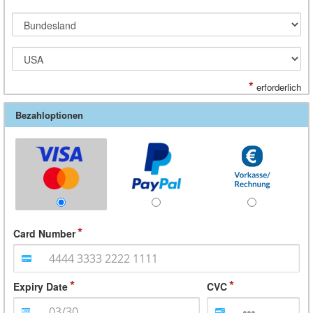
*
erforderlich
Bezahloptionen
Card Number
Expiry Date
CVC