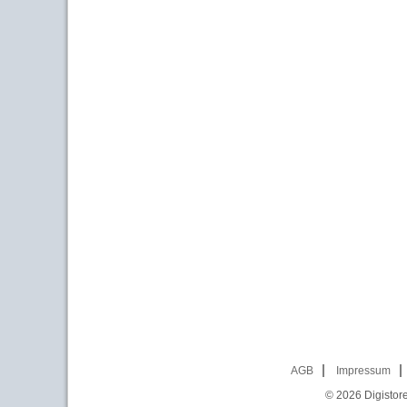
AGB
Impressum
© 2026
Digistor