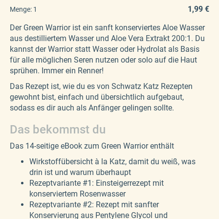
1,99 €
Menge:
1
Der Green Warrior ist ein sanft konserviertes Aloe Wasser
aus destilliertem Wasser und Aloe Vera Extrakt 200:1. Du
kannst der Warrior statt Wasser oder Hydrolat als Basis
für alle möglichen Seren nutzen oder solo auf die Haut
sprühen. Immer ein Renner!
Das Rezept ist, wie du es von Schwatz Katz Rezepten
gewohnt bist, einfach und übersichtlich aufgebaut,
sodass es dir auch als Anfänger gelingen sollte.
Das bekommst du
Das 14-seitige eBook zum Green Warrior enthält
Wirkstoffübersicht à la Katz, damit du weiß, was
drin ist und warum überhaupt
Rezeptvariante #1: Einsteigerrezept mit
konserviertem Rosenwasser
Rezeptvariante #2: Rezept mit sanfter
Konservierung aus Pentylene Glycol und