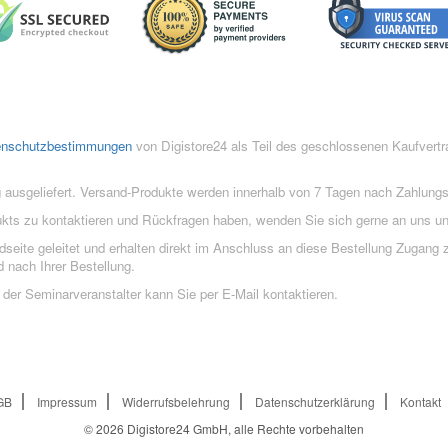
enschutzbestimmungen
von Digistore24 als Teil des geschlossenen Kaufvert
 ausgeliefert. Versand-Produkte werden innerhalb von 7 Tagen nach Zahlung
ukts zu kontaktieren und Rückfragen haben, wenden Sie sich gerne an uns un
eite geleitet und erhalten direkt im Anschluss an diese Bestellung Zugang z
 nach Ihrer Bestellung.
der Seminarveranstalter kann Sie per E-Mail kontaktieren.
GB
Impressum
Widerrufsbelehrung
Datenschutzerklärung
Kontakt
© 2026
Digistore24 GmbH, alle Rechte vorbehalten