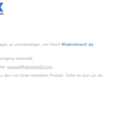
rages an und bestätigen, von Ihrem
Widerrufsrecht als
seingang versendet.
ter:
support@digistore24.com
u dem von Ihnen bestellten Produkt. Sollte es sich um ein