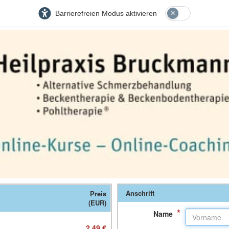
Barrierefreien Modus aktivieren
Anschrift
Preis
(EUR)
*
Name
2,49 €