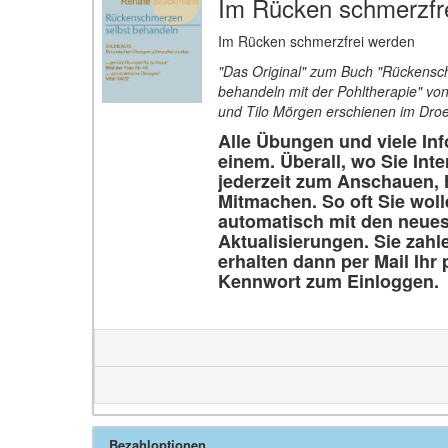
Im Rücken schmerzfr
Im Rücken schmerzfrei werden
"Das Original" zum Buch "Rückensc
behandeln mit der Pohltherapie" v
und Tilo Mörgen erschienen im Dro
Alle Übungen und viele Inf
einem. Überall, wo Sie Int
jederzeit zum Anschauen, 
Mitmachen. So oft Sie wol
automatisch mit den neue
Aktualisierungen.
Sie zahl
erhalten dann per Mail Ihr
Kennwort zum Einloggen.
Bezahloptionen