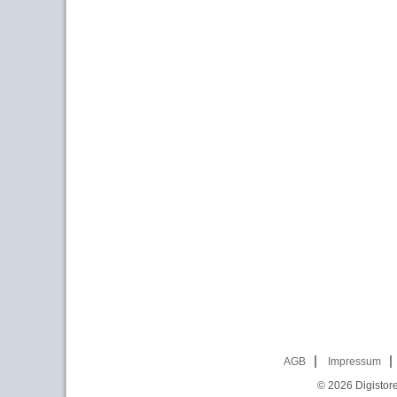
AGB
Impressum
© 2026
Digistor