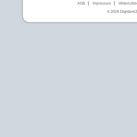
AGB
Impressum
Widerrufsb
© 2026
Digistore