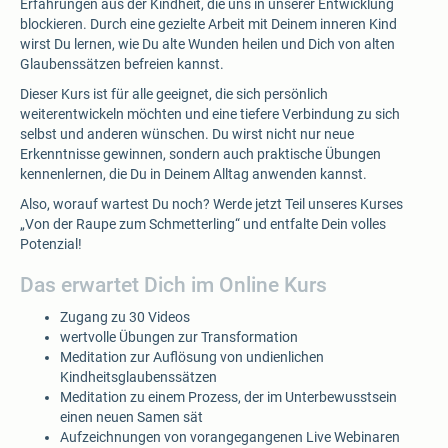
Erfahrungen aus der Kindheit, die uns in unserer Entwicklung
blockieren. Durch eine gezielte Arbeit mit Deinem inneren Kind
wirst Du lernen, wie Du alte Wunden heilen und Dich von alten
Glaubenssätzen befreien kannst.
Dieser Kurs ist für alle geeignet, die sich persönlich
weiterentwickeln möchten und eine tiefere Verbindung zu sich
selbst und anderen wünschen. Du wirst nicht nur neue
Erkenntnisse gewinnen, sondern auch praktische Übungen
kennenlernen, die Du in Deinem Alltag anwenden kannst.
Also, worauf wartest Du noch? Werde jetzt Teil unseres Kurses
„Von der Raupe zum Schmetterling“ und entfalte Dein volles
Potenzial!
Das erwartet Dich im Online Kurs
Zugang zu 30 Videos
wertvolle Übungen zur Transformation
Meditation zur Auflösung von undienlichen
Kindheitsglaubenssätzen
Meditation zu einem Prozess, der im Unterbewusstsein
einen neuen Samen sät
Aufzeichnungen von vorangegangenen Live Webinaren