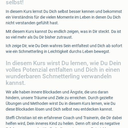
selbst!
In diesem Kurs lernst Du Dich selbst besser kennen und bekommst
ein Verständnis für die vielen Momente im Leben in denen Du Dich
nicht verstanden gefühlt hast.
Mit diesem Kurs kannst Du endlich zeigen, was in Dir steckt. Da ist
so viel mehr als Du Dir bisher zutraust.
Ich zeige Dir, wie Du Dein wahres Sein entfaltest und Dich ab sofort
wie ein Schmetterling in Leichtigkeit durchs Leben bewegst.
In diesem Kurs wirst Du lernen, wie Du Dein
volles Potenzial entfalten und Dich in einen
wunderbaren Schmetterling verwandeln
kannst.
Wir alle haben innere Blockaden und Ängste, die uns daran
hindern, unsere Träume und Ziele zu erreichen. Durch gezielte
Übungen und Methoden wirst Du in diesem Kurs lernen, wie Du
diese Blockaden lösen und Dich selbst neu entdecken kannst.
Steffi Christian ist ein erfahrener Coach und Trainerin, die Dir dabei
helfen wird, Dein inneres Kind zu heilen. Denn oft sind es negative