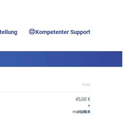
tellung
Kompetenter Support
Preis
45,00 €
+
monatlich
45,00 €