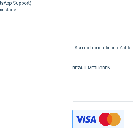
atsApp Support)
piepläne
Abo mit monatlichen Zahlung
BEZAHLMETHODEN