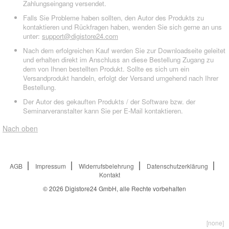
Zahlungseingang versendet.
Falls Sie Probleme haben sollten, den Autor des Produkts zu
kontaktieren und Rückfragen haben, wenden Sie sich gerne an uns
unter:
support@digistore24.com
Nach dem erfolgreichen Kauf werden Sie zur Downloadseite geleitet
und erhalten direkt im Anschluss an diese Bestellung Zugang zu
dem von Ihnen bestellten Produkt. Sollte es sich um ein
Versandprodukt handeln, erfolgt der Versand umgehend nach Ihrer
Bestellung.
Der Autor des gekauften Produkts / der Software bzw. der
Seminarveranstalter kann Sie per E-Mail kontaktieren.
Nach oben
AGB
Impressum
Widerrufsbelehrung
Datenschutzerklärung
Kontakt
© 2026
Digistore24 GmbH, alle Rechte vorbehalten
[none]