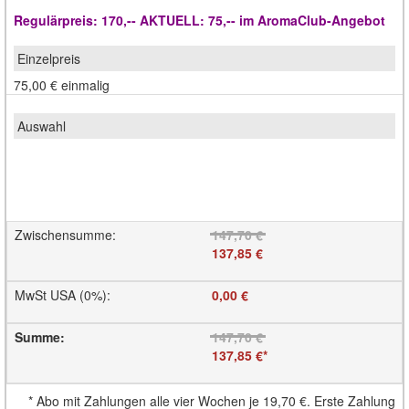
Regulärpreis: 170,-- AKTUELL: 75,-- im AromaClub-Angebot
75,00 €
einmalig
Zwischensumme
:
147,70 €
137,85 €
MwSt USA (0%)
:
0,00 €
Summe
:
147,70 €
137,85 €
*
*
Abo mit Zahlungen alle vier Wochen je
19,70 €
. Erste Zahlung