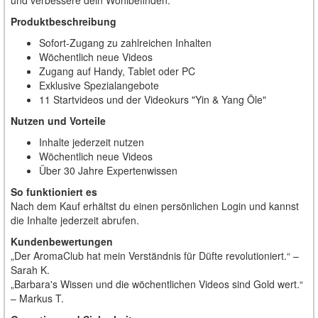
und verbessere dein Wohlbefinden.
Produktbeschreibung
Sofort-Zugang zu zahlreichen Inhalten
Wöchentlich neue Videos
Zugang auf Handy, Tablet oder PC
Exklusive Spezialangebote
11 Startvideos und der Videokurs "Yin & Yang Öle"
Nutzen und Vorteile
Inhalte jederzeit nutzen
Wöchentlich neue Videos
Über 30 Jahre Expertenwissen
So funktioniert es
Nach dem Kauf erhältst du einen persönlichen Login und kannst
die Inhalte jederzeit abrufen.
Kundenbewertungen
„Der AromaClub hat mein Verständnis für Düfte revolutioniert.“ –
Sarah K.
„Barbara's Wissen und die wöchentlichen Videos sind Gold wert.“
– Markus T.