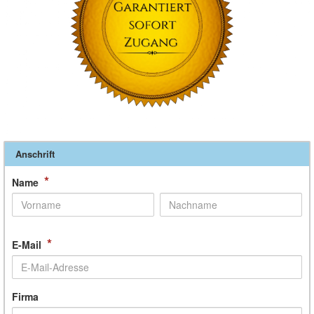
Anschrift
*
Name
*
E-Mail
Firma