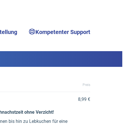
tellung
Kompetenter Support
Preis
8,99 €
nachstzeit ohne Verzicht!
en bis hin zu Lebkuchen für eine