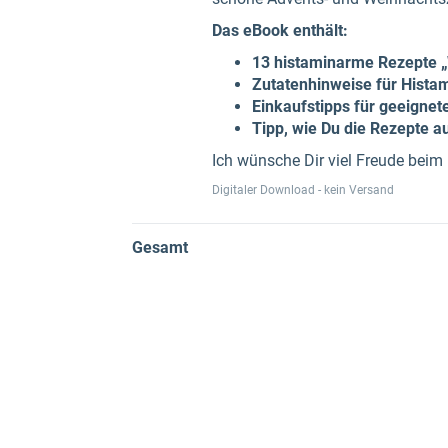
Das eBook enthält:
13 histaminarme Rezepte 
Zutatenhinweise für Histam
Einkaufstipps für geeignet
Tipp, wie Du die Rezepte a
Ich wünsche Dir viel Freude beim
Digitaler Download - kein Versand
Gesamt