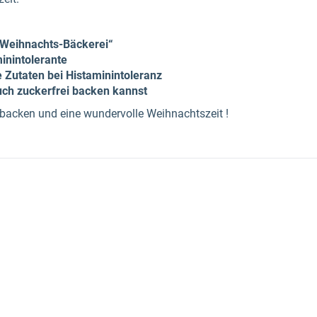
„Weihnachts-Bäckerei“
inintolerante
e Zutaten bei Histaminintoleranz
uch zuckerfrei backen kannst
 backen und eine wundervolle Weihnachtszeit !