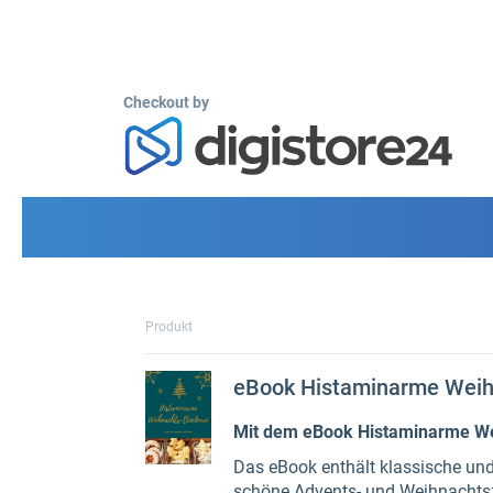
Checkout by
Produkt
eBook Histaminarme Weih
Mit dem eBook Histaminarme Wei
Das eBook enthält klassische un
schöne Advents- und Weihnachtsz