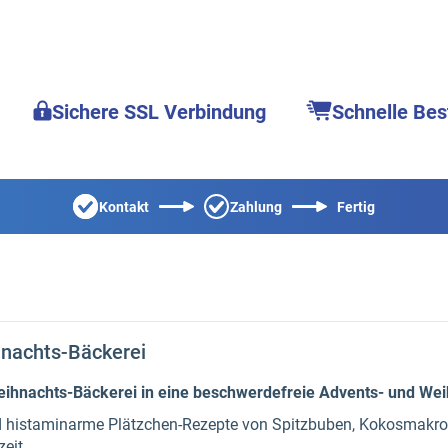
Sichere SSL Verbindung
Schnelle Bes
Kontakt
Zahlung
Fertig
nachts-Bäckerei
hnachts-Bäckerei in eine beschwerdefreie Advents- und Weih
d histaminarme Plätzchen-Rezepte von Spitzbuben, Kokosmakron
eit.