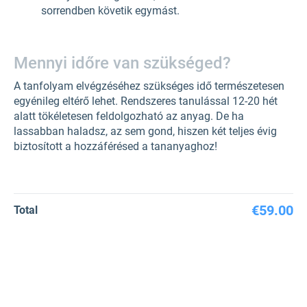
sorrendben követik egymást.
Mennyi időre van szükséged?
A tanfolyam elvégzéséhez szükséges idő természetesen
egyénileg eltérő lehet. Rendszeres tanulással 12-20 hét
alatt tökéletesen feldolgozható az anyag. De ha
lassabban haladsz, az sem gond, hiszen két teljes évig
biztosított a hozzáférésed a tananyaghoz!
€59.00
Total