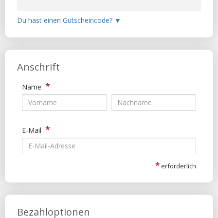
▼
Anschrift
*
Name
*
E-Mail
*
erforderlich
Bezahloptionen