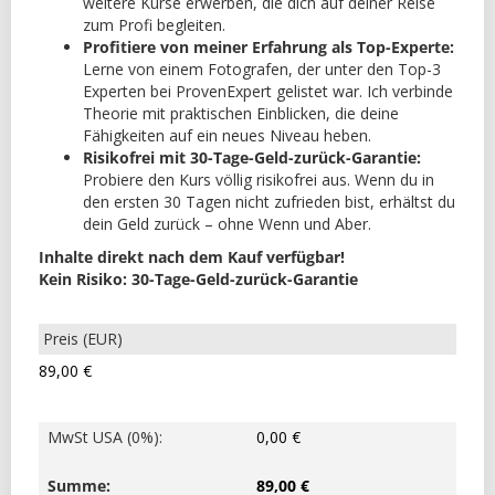
weitere Kurse erwerben, die dich auf deiner Reise
zum Profi begleiten.
Profitiere von meiner Erfahrung als Top-Experte:
Lerne von einem Fotografen, der unter den Top-3
Experten bei ProvenExpert gelistet war. Ich verbinde
Theorie mit praktischen Einblicken, die deine
Fähigkeiten auf ein neues Niveau heben.
Risikofrei mit 30-Tage-Geld-zurück-Garantie:
Probiere den Kurs völlig risikofrei aus. Wenn du in
den ersten 30 Tagen nicht zufrieden bist, erhältst du
dein Geld zurück – ohne Wenn und Aber.
Inhalte direkt nach dem Kauf verfügbar!
Kein Risiko: 30-Tage-Geld-zurück-Garantie
89,00 €
MwSt USA (0%)
:
0,00 €
Summe
:
89,00 €