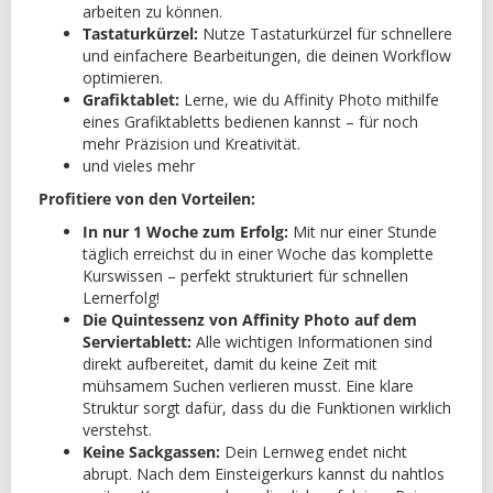
arbeiten zu können.
Tastaturkürzel:
Nutze Tastaturkürzel für schnellere
und einfachere Bearbeitungen, die deinen Workflow
optimieren.
Grafiktablet:
Lerne, wie du Affinity Photo mithilfe
eines Grafiktabletts bedienen kannst – für noch
mehr Präzision und Kreativität.
und vieles mehr
Profitiere von den Vorteilen:
In nur 1 Woche zum Erfolg:
Mit nur einer Stunde
täglich erreichst du in einer Woche das komplette
Kurswissen – perfekt strukturiert für schnellen
Lernerfolg!
Die Quintessenz von Affinity Photo auf dem
Serviertablett:
Alle wichtigen Informationen sind
direkt aufbereitet, damit du keine Zeit mit
mühsamem Suchen verlieren musst. Eine klare
Struktur sorgt dafür, dass du die Funktionen wirklich
verstehst.
Keine Sackgassen:
Dein Lernweg endet nicht
abrupt. Nach dem Einsteigerkurs kannst du nahtlos