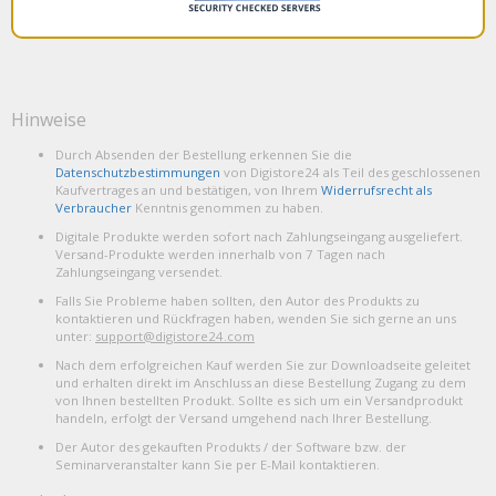
Hinweise
Durch Absenden der Bestellung erkennen Sie die
Datenschutzbestimmungen
von Digistore24 als Teil des geschlossenen
Kaufvertrages an und bestätigen, von Ihrem
Widerrufsrecht als
Verbraucher
Kenntnis genommen zu haben.
Digitale Produkte werden sofort nach Zahlungseingang ausgeliefert.
Versand-Produkte werden innerhalb von 7 Tagen nach
Zahlungseingang versendet.
Falls Sie Probleme haben sollten, den Autor des Produkts zu
kontaktieren und Rückfragen haben, wenden Sie sich gerne an uns
unter:
support@digistore24.com
Nach dem erfolgreichen Kauf werden Sie zur Downloadseite geleitet
und erhalten direkt im Anschluss an diese Bestellung Zugang zu dem
von Ihnen bestellten Produkt. Sollte es sich um ein Versandprodukt
handeln, erfolgt der Versand umgehend nach Ihrer Bestellung.
Der Autor des gekauften Produkts / der Software bzw. der
Seminarveranstalter kann Sie per E-Mail kontaktieren.