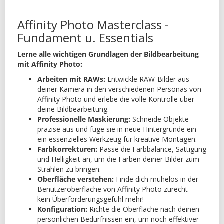
Affinity Photo Masterclass -
Fundament u. Essentials
Lerne alle wichtigen Grundlagen der Bildbearbeitung
mit Affinity Photo:
Arbeiten mit RAWs:
Entwickle RAW-Bilder aus
deiner Kamera in den verschiedenen Personas von
Affinity Photo und erlebe die volle Kontrolle über
deine Bildbearbeitung.
Professionelle Maskierung:
Schneide Objekte
präzise aus und füge sie in neue Hintergründe ein –
ein essenzielles Werkzeug für kreative Montagen.
Farbkorrekturen:
Passe die Farbbalance, Sättigung
und Helligkeit an, um die Farben deiner Bilder zum
Strahlen zu bringen.
Oberfläche verstehen:
Finde dich mühelos in der
Benutzeroberfläche von Affinity Photo zurecht –
kein Überforderungsgefühl mehr!
Konfiguration:
Richte die Oberfläche nach deinen
persönlichen Bedürfnissen ein, um noch effektiver