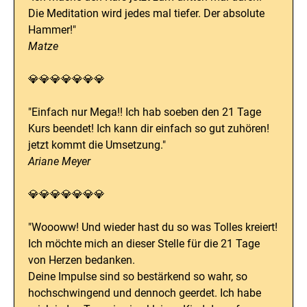
Die Meditation wird jedes mal tiefer. Der absolute
Hammer!"
Matze
💎💎💎💎💎💎💎
"Einfach nur Mega!! Ich hab soeben den 21 Tage
Kurs beendet! Ich kann dir einfach so gut zuhören!
jetzt kommt die Umsetzung."
Ariane Meyer
💎💎💎💎💎💎💎
"Woooww! Und wieder hast du so was Tolles kreiert!
Ich möchte mich an dieser Stelle für die 21 Tage
von Herzen bedanken.
Deine Impulse sind so bestärkend so wahr, so
hochschwingend und dennoch geerdet. Ich habe