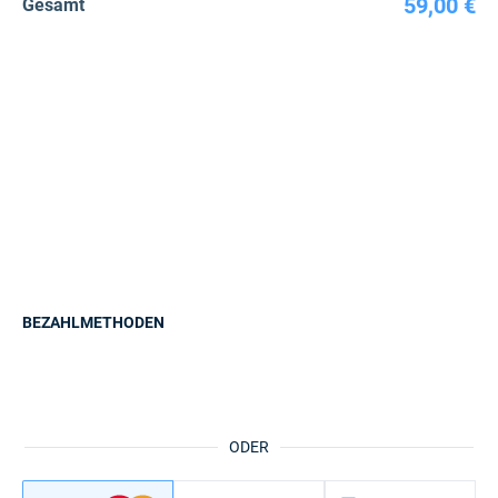
59,00 €
Gesamt
BEZAHLMETHODEN
ODER