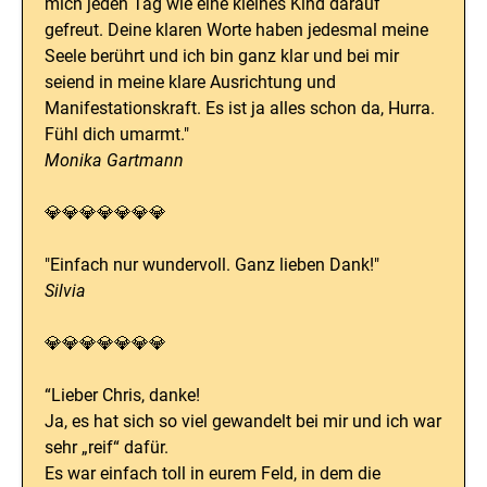
mich jeden Tag wie eine kleines Kind darauf
gefreut. Deine klaren Worte haben jedesmal meine
Seele berührt und ich bin ganz klar und bei mir
seiend in meine klare Ausrichtung und
Manifestationskraft. Es ist ja alles schon da, Hurra.
Fühl dich umarmt."
Monika Gartmann
💎💎💎💎💎💎💎
"Einfach nur wundervoll. Ganz lieben Dank!"
Silvia
💎💎💎💎💎💎💎
“Lieber Chris, danke!
Ja, es hat sich so viel gewandelt bei mir und ich war
sehr „reif“ dafür.
Es war einfach toll in eurem Feld, in dem die