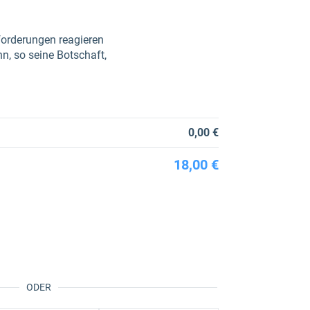
forderungen reagieren
n, so seine Botschaft,
0,00 €
18,00 €
ODER