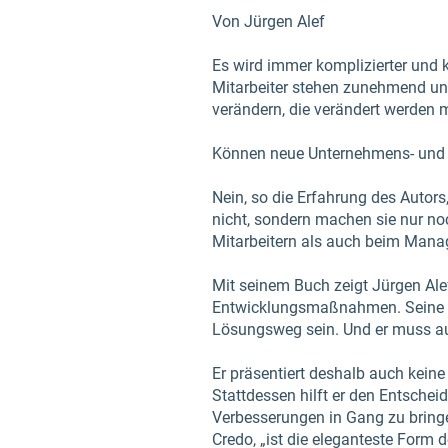
Von Jürgen Alef
Es wird immer komplizierter und 
Mitarbeiter stehen zunehmend unte
verändern, die verändert werden 
Können neue Unternehmens- und Ar
Nein, so die Erfahrung des Autor
nicht, sondern machen sie nur no
Mitarbeitern als auch beim Mana
Mit seinem Buch zeigt Jürgen Al
Entwicklungsmaßnahmen. Seine ze
Lösungsweg sein. Und er muss 
Er präsentiert deshalb auch kein
Stattdessen hilft er den Entsche
Verbesserungen in Gang zu bringen.
Credo, „ist die eleganteste Form 