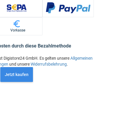
Vorkasse
osten durch diese Bezahlmethode
st Digistore24 GmbH. Es gelten unsere
Allgemeinen
ngen
und unsere
Widerrufsbelehrung
.
Jetzt kaufen