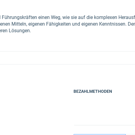
d Führungskräften einen Weg, wie sie auf die komplexen Heraus
genen Mitteln, eigenen Fähigkeiten und eigenen Kenntnissen. Den
eren Lösungen.
BEZAHLMETHODEN