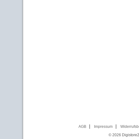
AGB
Impressum
Widerrufsb
© 2026
Digistore