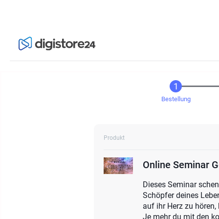
Bestellung
Produkt
Online Seminar G
Dieses Seminar schenkt
Schöpfer deines Leben
auf ihr Herz zu hören
Je mehr du mit den k