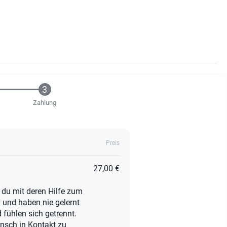
Zahlung
Preis
27,00 €
e du mit deren Hilfe zum
 und haben nie gelernt
fühlen sich getrennt.
nsch in Kontakt zu