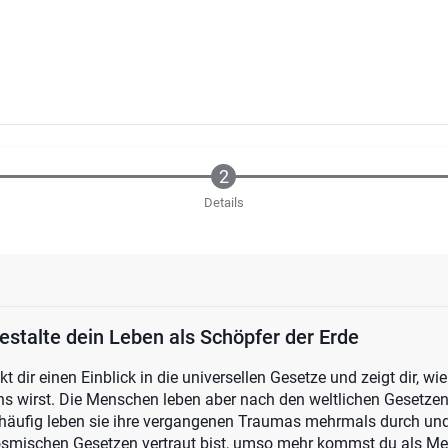
Details
estalte dein Leben als Schöpfer der Erde
 dir einen Einblick in die universellen Gesetze und zeigt dir, wi
s wirst. Die Menschen leben aber nach den weltlichen Gesetzen
, häufig leben sie ihre vergangenen Traumas mehrmals durch und 
osmischen Gesetzen vertraut bist, umso mehr kommst du als Me