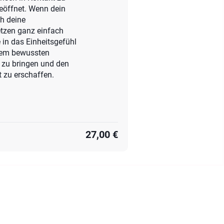
geöffnet. Wenn dein
ch deine
etzen ganz einfach
 in das Einheitsgefühl
inem bewussten
g zu bringen und den
t zu erschaffen.
27,00 €