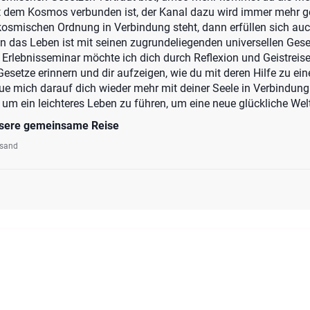
mit dem Kosmos verbunden ist, der Kanal dazu wird immer mehr 
kosmischen Ordnung in Verbindung steht, dann erfüllen sich au
 das Leben ist mit seinen zugrundeliegenden universellen Ges
Erlebnisseminar möchte ich dich durch Reflexion und Geistreise
 Gesetze erinnern und dir aufzeigen, wie du mit deren Hilfe zu e
reue mich darauf dich wieder mehr mit deiner Seele in Verbindun
 um ein leichteres Leben zu führen, um eine neue glückliche Wel
unsere gemeinsame Reise
rsand