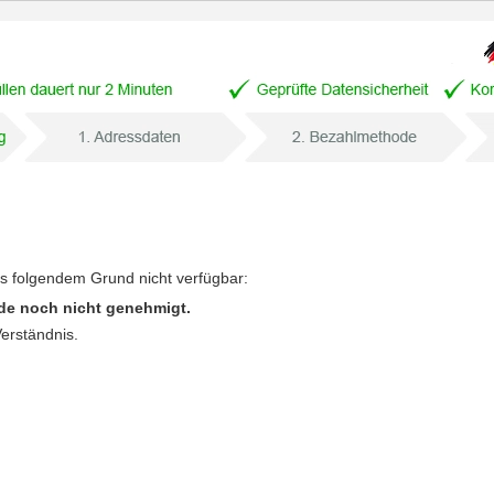
us folgendem Grund nicht verfügbar:
de noch nicht genehmigt.
Verständnis.