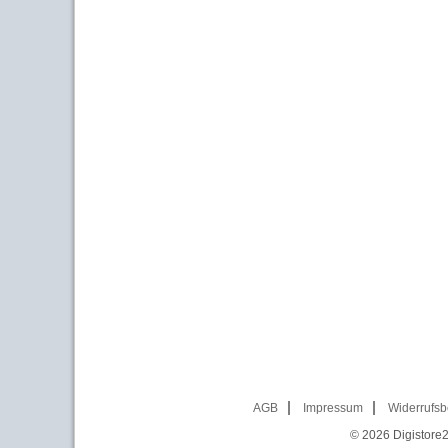
AGB
Impressum
Widerrufsb
© 2026
Digistore