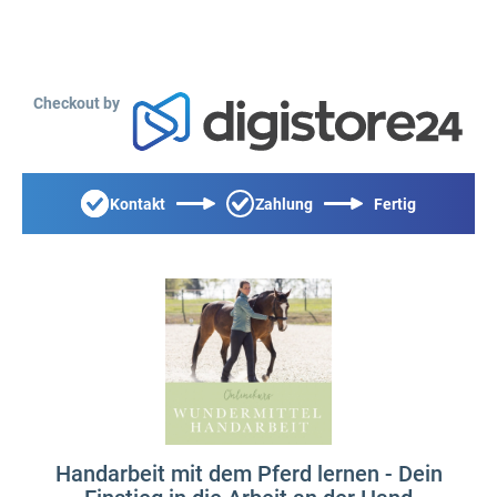
Checkout by
Kontakt
Zahlung
Fertig
Handarbeit mit dem Pferd lernen - Dein