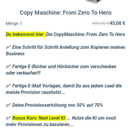
Copy Maschine: From Zero To Hero
499,00 €
45,00 €
Menge:
1
Du bekommst hier
Die
CopyMaschine: From Zero To Hero
✅ Eine Schritt für Schritt Anleitung zum Kopieren meines
Business
✅ Fertige E-Bücher und Hörbücher zum verschenken
oder verkaufen!!!
✅ Fertige E-Mail Vorlagen, damit Du aus jedem Lead die
meiste Provision rausholst...
✅ Deine Provisionserhöhung von 50% auf 70%
✅
Bonus Kurs: Next Level KI
... Nutze die KI um noch
mehr Provisionen zu kassieren...