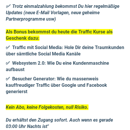
✅ Trotz einmalzahlung bekommst Du hier regelmäßige
Updates (neue E-Mail Vorlagen, neue geheime
Partnerprogramme usw)
Als Bonus bekommst du heute die Traffic Kurse als
Geschenk dazu:
✅ Traffic mit Social Media: Hole Dir deine Traumkunden
über sämtliche Social Media Kanäle
✅ Websystem 2.0: Wie Du eine Kundenmaschine
aufbaust
✅ Besucher Generator: Wie du massenweis
kauffreudiger Traffic über Google und Facebook
generierst
Kein Abo, keine Folgekosten, null Risiko.
Du erhältst den Zugang sofort. Auch wenn es gerade
03:00 Uhr Nachts ist"