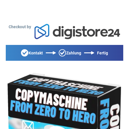
Checkout by
Kontakt
Zahlung
Fertig