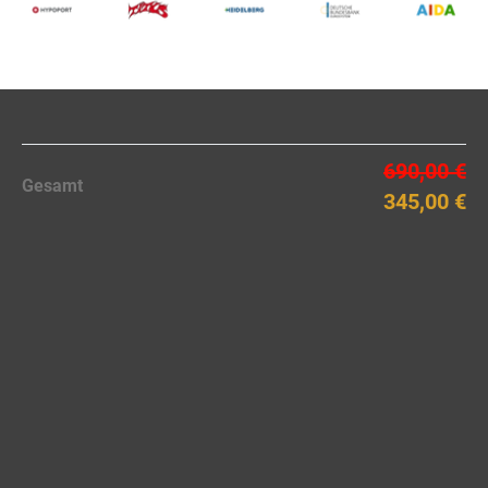
690,00 €
Gesamt
345,00 €