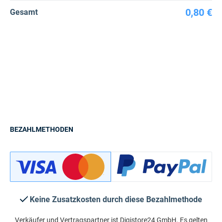
0,80 €
Gesamt
BEZAHLMETHODEN
Keine Zusatzkosten durch diese Bezahlmethode
Verkäufer und Vertragspartner ist Digistore24 GmbH. Es gelten