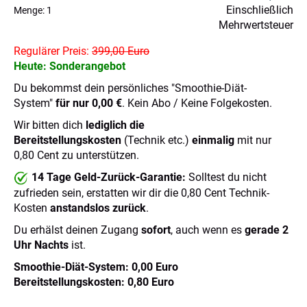
Einschließlich
Menge:
1
Mehrwertsteuer
Regulärer Preis:
399,00 Euro
Heute: Sonderangebot
Du bekommst dein persönliches "Smoothie-Diät-
System"
für nur 0,00 €
. Kein Abo / Keine Folgekosten.
Wir bitten dich
lediglich die
Bereitstellungskosten
(Technik etc.)
einmalig
mit nur
0,80 Cent zu unterstützen.
14 Tage Geld-Zurück-Garantie:
Solltest du nicht
zufrieden sein, erstatten wir dir die 0,80 Cent Technik-
Kosten
anstandslos zurück
.
Du erhälst deinen Zugang
sofort
, auch wenn es
gerade 2
Uhr Nachts
ist.
Smoothie-Diät-System: 0,00 Euro
Bereitstellungskosten: 0,80 Euro