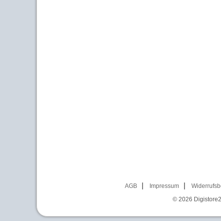
AGB
Impressum
Widerrufsb
© 2026
Digistore