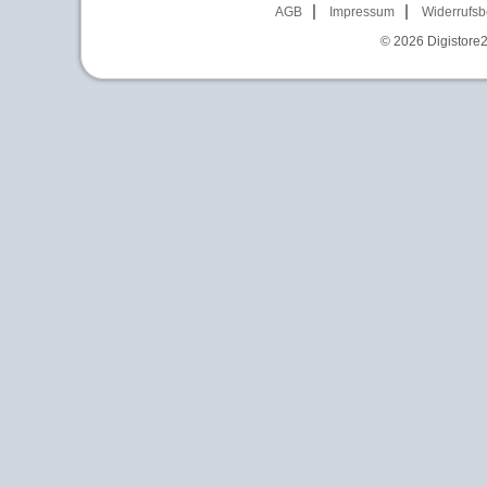
AGB
Impressum
Widerrufsb
© 2026
Digistore