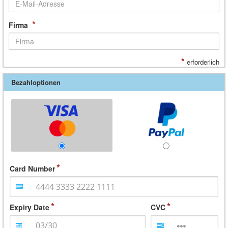
*
Firma
*
erforderlich
Bezahloptionen
Card Number
Expiry Date
CVC