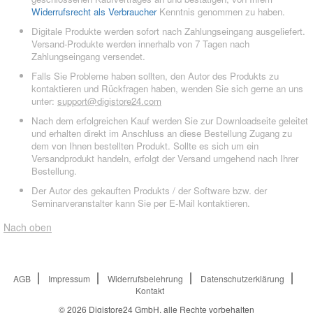
Widerrufsrecht als Verbraucher
Kenntnis genommen zu haben.
Digitale Produkte werden sofort nach Zahlungseingang ausgeliefert.
Versand-Produkte werden innerhalb von 7 Tagen nach
Zahlungseingang versendet.
Falls Sie Probleme haben sollten, den Autor des Produkts zu
kontaktieren und Rückfragen haben, wenden Sie sich gerne an uns
unter:
support@digistore24.com
Nach dem erfolgreichen Kauf werden Sie zur Downloadseite geleitet
und erhalten direkt im Anschluss an diese Bestellung Zugang zu
dem von Ihnen bestellten Produkt. Sollte es sich um ein
Versandprodukt handeln, erfolgt der Versand umgehend nach Ihrer
Bestellung.
Der Autor des gekauften Produkts / der Software bzw. der
Seminarveranstalter kann Sie per E-Mail kontaktieren.
Nach oben
AGB
Impressum
Widerrufsbelehrung
Datenschutzerklärung
Kontakt
© 2026
Digistore24 GmbH, alle Rechte vorbehalten