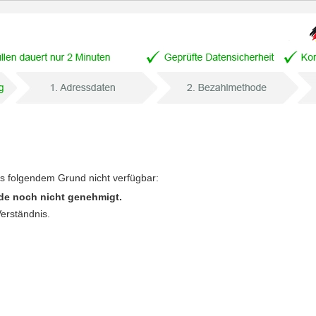
us folgendem Grund nicht verfügbar:
de noch nicht genehmigt.
Verständnis.