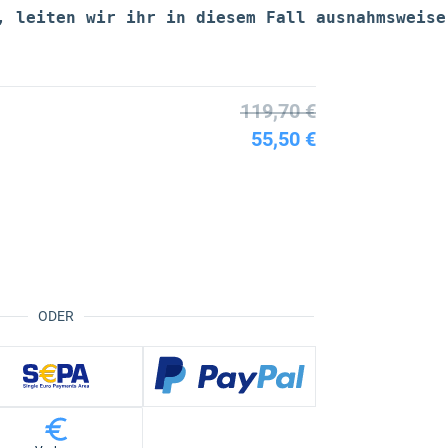
, leiten wir ihr in diesem Fall ausnahmsweise
119,70 €
55,50 €
ODER