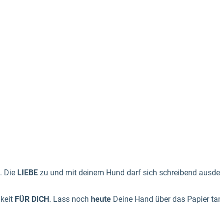
. Die
LIEBE
zu und mit deinem Hund darf sich schreibend ausd
keit
FÜR DICH
. Lass noch
heute
Deine Hand über das Papier tan