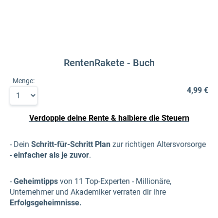
RentenRakete - Buch
Menge:
4,99 €
Verdopple deine Rente & halbiere die Steuern
- Dein
Schritt-für-Schritt Plan
zur richtigen Altersvorsorge
-
einfacher als je zuvor
.
-
Geheimtipps
von 11 Top-Experten - Millionäre,
Unternehmer und Akademiker verraten dir ihre
Erfolgsgeheimnisse.