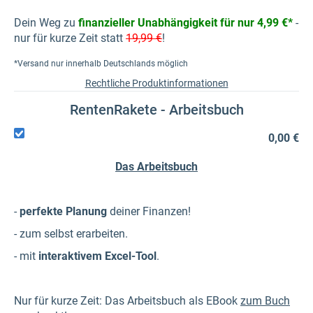
Dein Weg zu
finanzieller Unabhängigkeit für nur 4,99 €*
-
nur für kurze Zeit statt
1
9,99 €
!
*Versand nur innerhalb Deutschlands möglich
Rechtliche Produktinformationen
RentenRakete - Arbeitsbuch
0,00 €
Das Arbeitsbuch
-
perfekte Planung
deiner Finanzen!
- zum selbst erarbeiten.
- mit
interaktivem Excel-Tool
.
Nur für kurze Zeit: Das Arbeitsbuch als EBook
zum Buch