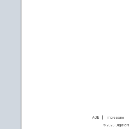
AGB
Impressum
© 2026
Digistor