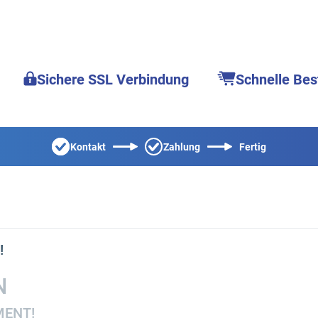
Sichere SSL Verbindung
Schnelle Bes
Kontakt
Zahlung
Fertig
!
N
MENT!