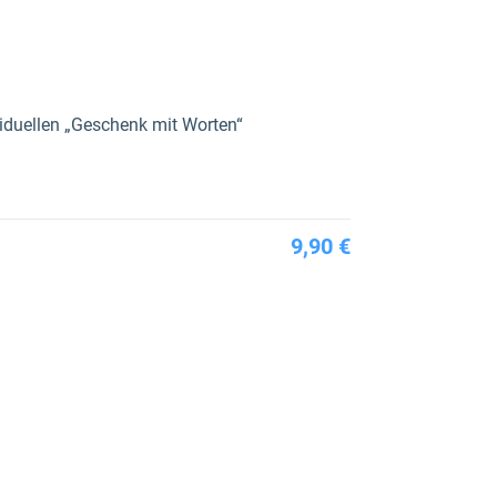
viduellen „Geschenk mit Worten“
9,90 €