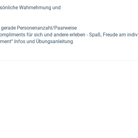
ersönliche Wahrnehmung und
 gerade Personenanzahl/Paarweise
Kompliments für sich und andere erleben - Spaß, Freude am indi
ment“ Infos und Übungsanleitung