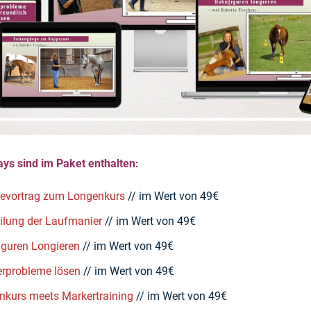
ys sind im Paket enthalten:
ievortrag zum Longenkurs
// im Wert von 49€
eilung der Laufmanier
// im Wert von 49€
iguren Longieren
// im Wert von 49€
erprobleme lösen
// im Wert von 49€
nkurs meets Markertraining
// im Wert von 49€