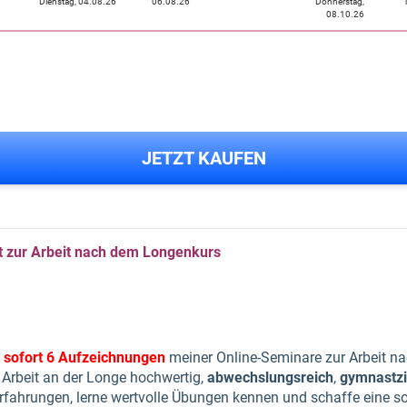
Dienstag, 04.08.26
06.08.26
Donnerstag,
08.10.26
JETZT KAUFEN
 zur Arbeit nach dem Longenkurs
sofort
6 Aufzeichnungen
meiner Online-Seminare zur Arbeit n
 Arbeit an der Longe hochwertig,
abwechslungsreich
,
gymnastz
Erfahrungen, lerne wertvolle Übungen kennen und schaffe eine sol