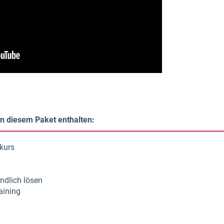
in diesem Paket enthalten:
kurs
ndlich lösen
aining