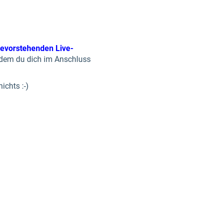
bevorstehenden Live-
 dem du dich im Anschluss
ichts :-)