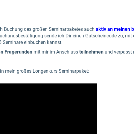
ach Buchung des großen Seminarpaketes auch
aktiv an meinen 
uchungsbestätigung sende ich Dir einen Gutscheincode zu, mit
 6 Seminare einbuchen kannst.
den Fragerunden
mit mir im Anschluss
teilnehmen
und verpasst n
 in mein großes Longenkurs Seminarpaket: