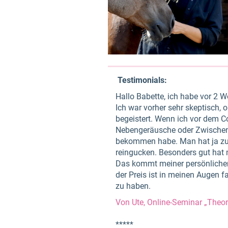
Testimonials:
Hallo Babette, ich habe vor 2
Ich war vorher sehr skeptisch, 
begeistert. Wenn ich vor dem Co
Nebengeräusche oder Zwischenfr
bekommen habe. Man hat ja zu
reingucken. Besonders gut hat 
Das kommt meiner persönlichen A
der Preis ist in meinen Augen f
zu haben.
Von Ute, Online-Seminar „Theo
*****