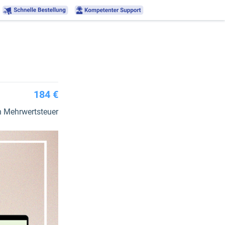
184 €
h Mehrwertsteuer