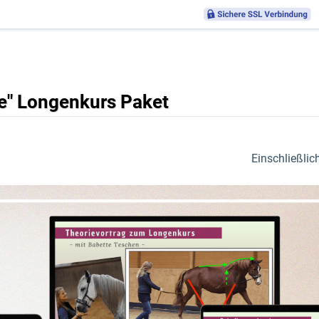
e" Longenkurs Paket
Einschließlic