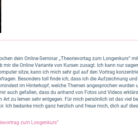
 Wochen dein Online-Seminar „Theorievortag zum Longenkurs“ m
ob mir die Online Variante von Kursen zusagt. Ich kann nur sagen:
mputer sitze, kann ich mich sehr gut auf den Vortrag konzentrie
agen. Besonders toll finde ich, dass ich die Aufzeichnung und
mindest im Hinterkopf, welche Themen angesprochen wurden 
mir auch gefallen, dass du anhand von Fotos und Videos erklär
rt zu lernen sehr entgegen. Für mich persönlich ist das viel b
air. Ich bedanke mich ganz herzlich und freue mich, dich auf die
rievortrag zum Longenkurs“