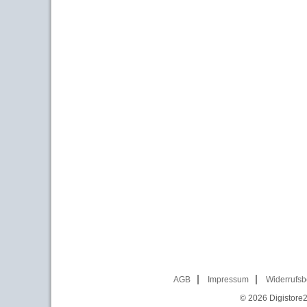
AGB
Impressum
Widerrufsb
© 2026
Digistore