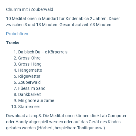
Chumm mit i Zouberwald
10 Meditationen in Mundart für Kinder ab ca 2 Jahren. Dauer
zwischen 3 und 13 Minuten. Gesamtlaufzeit: 63 Minuten
Probehören
Tracks
Da bisch Du – e Körperreis
Grossi Ohre
Grossi Häng
Hängematte
Rägewätter
Zouberwald
Füess im Sand
Dankbarkeit
Mir ghöre aui zäme
Stärnemeer
Download als mp3. Die Meditationen können direkt ab Computer
oder Handy abgespielt werden oder auf das Gerät des Kindes
geladen werden (Hörbert, bespielbare Tonifigur usw.)