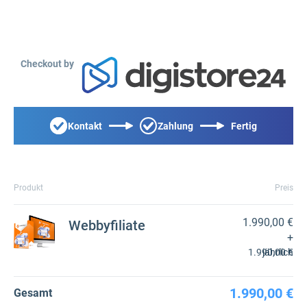
Checkout by
Kontakt
Zahlung
Fertig
Produkt
Preis
1.990,00 €
Webbyfiliate
+
1.990,00 €
jährlich
1.990,00 €
Gesamt