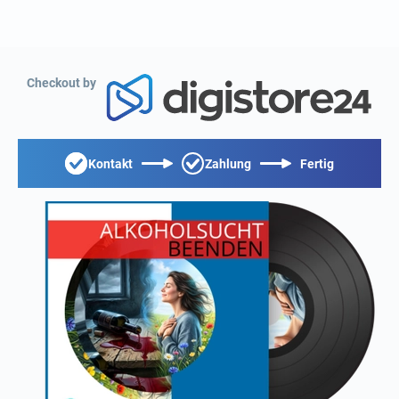
Checkout by
Kontakt
Zahlung
Fertig