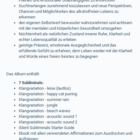
Freiheit und emotionaler Unabhängigkeit zu entwickeln
Suchtverlangen zunehmend loszulassen und neue Perspektiven,
Chancen und Möglichkeiten des alkoholfreien Lebens zu
erkennen
den eigenen Selbstwert bewusster wahrzunehmen und achtsam
mit der mentalen und körperlichen Gesundheit umzugehen
Nüchternheit als natürlichen Zustand innerer Ruhe, Klarheit und
echter Lebensqualität zu erleben
geistige Präsenz, emotionale Ausgeglichenheit und das
erfüllende Gefühl zu erfahren, dem Leben wieder mit der Klarheit
und Würde eines freien Geistes zu begegnen
Das Album enthält:
7 Subliminals:
Klangvariation - leise (lautlos)
Klangvariation - happy cat purring
Klangvariation - summer rain
Klangvariation - jungle
Klangvariation - beach waves
Klangvariation - acoustic sound 1
Klangvariation - acoustic sound 2
Silent Subliminals Starter Guide
Ebook mit allen verwendeten Affirmationen zum Ausdrucken und
Aufhängen