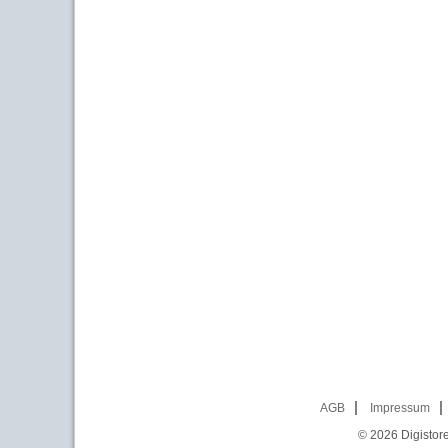
AGB
Impressum
© 2026
Digistor