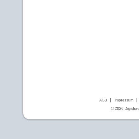
AGB
Impressum
© 2026
Digistor