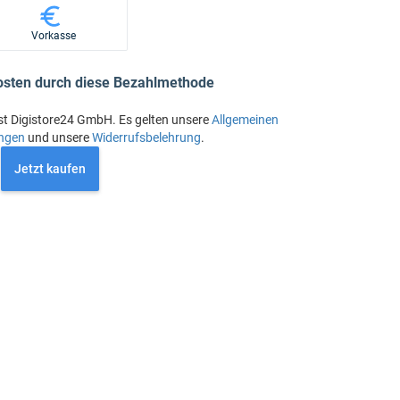
Vorkasse
osten durch diese Bezahlmethode
st Digistore24 GmbH. Es gelten unsere
Allgemeinen
ngen
und unsere
Widerrufsbelehrung
.
Jetzt kaufen