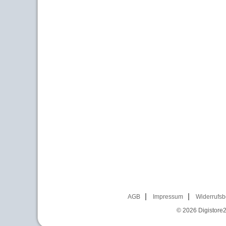
AGB
Impressum
Widerrufsb
© 2026
Digistore