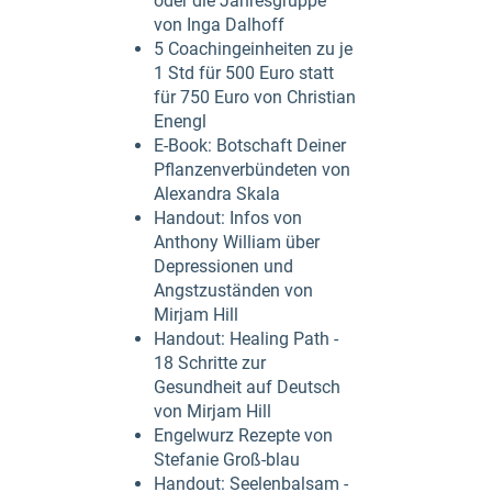
oder die Jahresgruppe
von Inga Dalhoff
5 Coachingeinheiten zu je
1 Std für 500 Euro statt
für 750 Euro von Christian
Enengl
E-Book: Botschaft Deiner
Pflanzenverbündeten von
Alexandra Skala
Handout: Infos von
Anthony William über
Depressionen und
Angstzuständen von
Mirjam Hill
Handout: Healing Path -
18 Schritte zur
Gesundheit auf Deutsch
von Mirjam Hill
Engelwurz Rezepte von
Stefanie Groß-blau
Handout: Seelenbalsam -