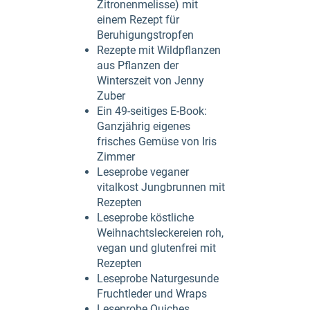
Zitronenmelisse) mit
einem Rezept für
Beruhigungstropfen
Rezepte mit Wildpflanzen
aus Pflanzen der
Winterszeit von Jenny
Zuber
Ein 49-seitiges E-Book:
Ganzjährig eigenes
frisches Gemüse von Iris
Zimmer
Leseprobe veganer
vitalkost Jungbrunnen mit
Rezepten
Leseprobe köstliche
Weihnachtsleckereien roh,
vegan und glutenfrei mit
Rezepten
Leseprobe Naturgesunde
Fruchtleder und Wraps
Leseprobe Quiches,