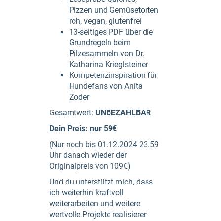
Pizzen und Gemüsetorten
roh, vegan, glutenfrei
13-seitiges PDF über die
Grundregeln beim
Pilzesammeln von Dr.
Katharina Krieglsteiner
Kompetenzinspiration für
Hundefans von Anita
Zoder
Gesamtwert:
UNBEZAHLBAR
Dein Preis: nur 59€
(Nur noch bis 01.12.2024 23.59
Uhr danach wieder der
Originalpreis von 109€)
Und du unterstützt mich, dass
ich weiterhin kraftvoll
weiterarbeiten und weitere
wertvolle Projekte realisieren