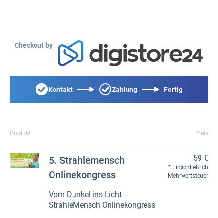
Checkout by
Kontakt
Zahlung
Fertig
Produkt
Preis
59 €
5. Strahlemensch
Einschließlich
Onlinekongress
Mehrwertsteuer
Vom Dunkel ins Licht -
StrahleMensch Onlinekongress