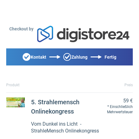
Checkout by
Kontakt
Zahlung
Fertig
Produkt
Preis
59 €
5. Strahlemensch
Einschließlich
Onlinekongress
Mehrwertsteuer
Vom Dunkel ins Licht -
StrahleMensch Onlinekongress