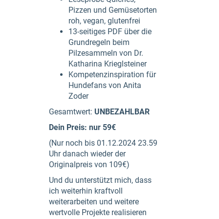
Pizzen und Gemüsetorten
roh, vegan, glutenfrei
13-seitiges PDF über die
Grundregeln beim
Pilzesammeln von Dr.
Katharina Krieglsteiner
Kompetenzinspiration für
Hundefans von Anita
Zoder
Gesamtwert:
UNBEZAHLBAR
Dein Preis: nur 59€
(Nur noch bis 01.12.2024 23.59
Uhr danach wieder der
Originalpreis von 109€)
Und du unterstützt mich, dass
ich weiterhin kraftvoll
weiterarbeiten und weitere
wertvolle Projekte realisieren