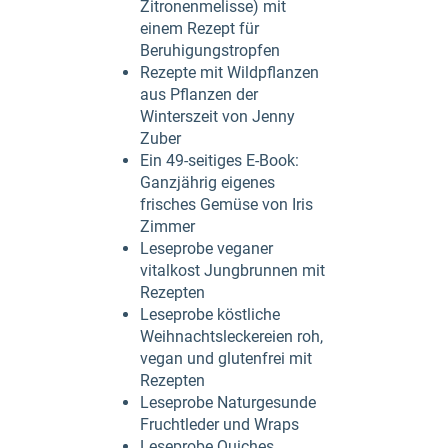
Zitronenmelisse) mit
einem Rezept für
Beruhigungstropfen
Rezepte mit Wildpflanzen
aus Pflanzen der
Winterszeit von Jenny
Zuber
Ein 49-seitiges E-Book:
Ganzjährig eigenes
frisches Gemüse von Iris
Zimmer
Leseprobe veganer
vitalkost Jungbrunnen mit
Rezepten
Leseprobe köstliche
Weihnachtsleckereien roh,
vegan und glutenfrei mit
Rezepten
Leseprobe Naturgesunde
Fruchtleder und Wraps
Leseprobe Quiches,