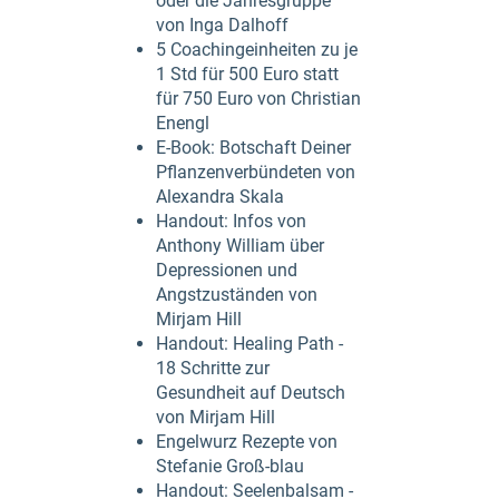
oder die Jahresgruppe
von Inga Dalhoff
5 Coachingeinheiten zu je
1 Std für 500 Euro statt
für 750 Euro von Christian
Enengl
E-Book: Botschaft Deiner
Pflanzenverbündeten von
Alexandra Skala
Handout: Infos von
Anthony William über
Depressionen und
Angstzuständen von
Mirjam Hill
Handout: Healing Path -
18 Schritte zur
Gesundheit auf Deutsch
von Mirjam Hill
Engelwurz Rezepte von
Stefanie Groß-blau
Handout: Seelenbalsam -