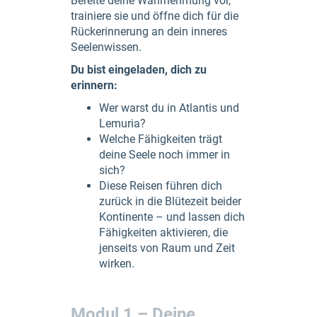
Bereite deine Wahrnehmung vor,
trainiere sie und öffne dich für die
Rückerinnerung an dein inneres
Seelenwissen.
Du bist eingeladen, dich zu
erinnern:
Wer warst du in Atlantis und
Lemuria?
Welche Fähigkeiten trägt
deine Seele noch immer in
sich?
Diese Reisen führen dich
zurück in die Blütezeit beider
Kontinente – und lassen dich
Fähigkeiten aktivieren, die
jenseits von Raum und Zeit
wirken.
Modul 1 – Deine