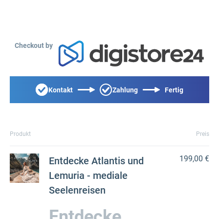
Checkout by
Kontakt
Zahlung
Fertig
Produkt
Preis
199,00 €
Entdecke Atlantis und
Lemuria - mediale
Seelenreisen
Entdecke