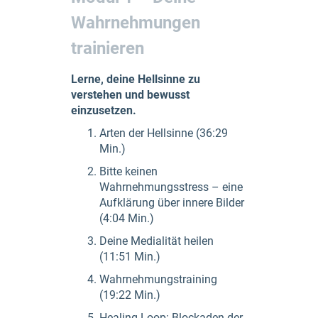
Wahrnehmungen
trainieren
Lerne, deine Hellsinne zu
verstehen und bewusst
einzusetzen.
Arten der Hellsinne (36:29
Min.)
Bitte keinen
Wahrnehmungsstress – eine
Aufklärung über innere Bilder
(4:04 Min.)
Deine Medialität heilen
(11:51 Min.)
Wahrnehmungstraining
(19:22 Min.)
Healing Loop: Blockaden der