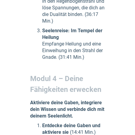
in den Regenbogenstrahl und
löse Spannungen, die dich an
die Dualität binden. (36:17
Min.)
Seelenreise: Im Tempel der
Heilung
Empfange Heilung und eine
Einweihung in den Strahl der
Gnade. (31:41 Min.)
Modul 4 – Deine
Fähigkeiten erwecken
Aktiviere deine Gaben, integriere
dein Wissen und verbinde dich mit
deinem Seelenlicht.
Entdecke deine Gaben und
aktiviere sie
(14:41 Min.)