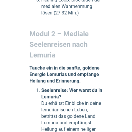
medialen Wahrnehmung
lösen (27:32 Min.)
Modul 2 – Mediale
Seelenreisen nach
Lemuria
Tauche ein in die sanfte, goldene
Energie Lemurias und empfange
Heilung und Erinnerung.
Seelenreise: Wer warst du in
Lemuria?
Du erhältst Einblicke in deine
lemurianischen Leben,
betrittst das goldene Land
Lemuria und empfängst
Heilung auf einem heiligen