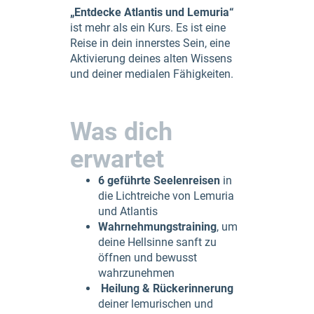
„Entdecke Atlantis und Lemuria“
ist mehr als ein Kurs. Es ist eine
Reise in dein innerstes Sein, eine
Aktivierung deines alten Wissens
und deiner medialen Fähigkeiten.
Was dich
erwartet
6 geführte Seelenreisen
in
die Lichtreiche von Lemuria
und Atlantis
Wahrnehmungstraining
, um
deine Hellsinne sanft zu
öffnen und bewusst
wahrzunehmen
Heilung & Rückerinnerung
deiner lemurischen und