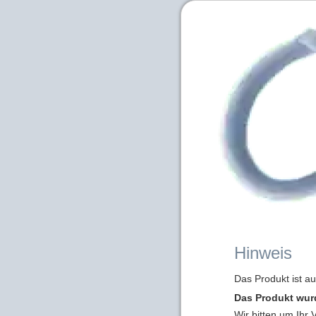
Hinweis
Das Produkt ist a
Das Produkt wur
Wir bitten um Ihr 