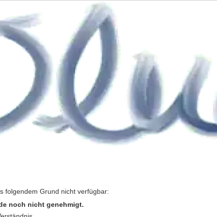
us folgendem Grund nicht verfügbar:
de noch nicht genehmigt.
Verständnis.