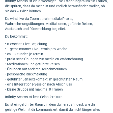
Infinity Access ist ein 6-wöchiger Live-Erfahrungsraum für Frauen,
die spüren, dass da mehr ist und endlich herausfinden wollen, ob
sie das wirklich können.
Du wirst live via Zoom durch mediale Praxis,
Wahrnehmungsübungen, Meditationen, geführte Reisen,
Austausch und Rückmeldung begleitet.
Du bekommst:
• 6 Wochen Live-Begleitung
• 1 gemeinsamer Live-Termin pro Woche
• ca. 3 Stunden je Termin
• praktische Übungen zur medialen Wahrnehmung
• Meditationen und geführte Reisen
• Übungen mit anderen Teilnehmerinnen
• persönliche Rückmeldung
• geführter Jenseitskontakt im geschützten Raum
• eine Integrations-Session nach Abschluss
• kleine Gruppe mit maximal 8 Frauen
Infinity Access ist kein Selbstlernkurs.
Es ist ein geführter Raum, in dem du herausfindest, wie die
geistige Welt mit dir kommuniziert, damit du nicht länger alles