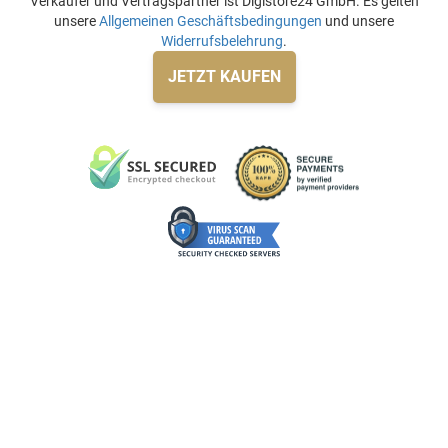
Verkäufer und Vertragspartner ist Digistore24 GmbH. Es gelten
unsere
Allgemeinen Geschäftsbedingungen
und unsere
Widerrufsbelehrung
.
JETZT KAUFEN