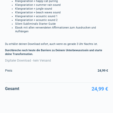
Klangvariation + happy cat purring
Klangvariation + summer rain sound
Klangvariation + jungle sound
Klangvariation + beach waves sound
Klangvariation + acoustic sound 1
Klangvariation + acoustic sound 2
Silent Subliminals Starter Guide
Ebook mit allen verwendeten Affirmationen zum Ausdrucken und
Aufhängen
Du erhälst deinen Download sofort, auch wenn es gerade 3 Uhr Nachts ist.
Durchbreche noch heute die Barriere zu Deinem Unterbewusstsein und starte
deine Transformation.
Digitaler Download - kein Versand
Preis
24,99 €
24,99 €
Gesamt