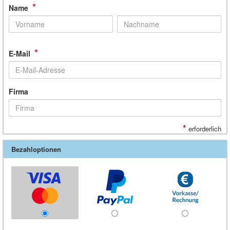
*
Name
*
E-Mail
Firma
*
erforderlich
Bezahloptionen