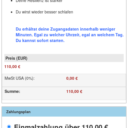
Deine Resilienz ist stärker
Du wirst wieder besser schlafen
Du erhältst deine Zugangsdaten innerhalb weniger
Minuten. Egal zu welcher Uhrzeit, egal an welchem Tag.
Du kannst sofort starten.
110,00 €
MwSt USA (0%)
:
0,00 €
Summe
:
110,00 €
Zahlungsplan
Einmalzahlung über
110,00 €