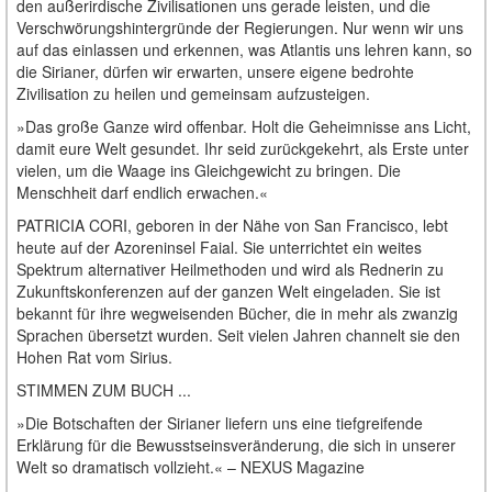
den außerirdische Zivilisationen uns gerade leisten, und die
Verschwörungshintergründe der Regierungen. Nur wenn wir uns
auf das einlassen und erkennen, was Atlantis uns lehren kann, so
die Sirianer, dürfen wir erwarten, unsere eigene bedrohte
Zivilisation zu heilen und gemeinsam aufzusteigen.
»Das große Ganze wird offenbar. Holt die Geheimnisse ans Licht,
damit eure Welt gesundet. Ihr seid zurückgekehrt, als Erste unter
vielen, um die Waage ins Gleichgewicht zu bringen. Die
Menschheit darf endlich erwachen.«
PATRICIA CORI, geboren in der Nähe von San Francisco, lebt
heute auf der Azoreninsel Faial. Sie unterrichtet ein weites
Spektrum alternativer Heilmethoden und wird als Rednerin zu
Zukunftskonferenzen auf der ganzen Welt eingeladen. Sie ist
bekannt für ihre wegweisenden Bücher, die in mehr als zwanzig
Sprachen übersetzt wurden. Seit vielen Jahren channelt sie den
Hohen Rat vom Sirius.
STIMMEN ZUM BUCH ...
»Die Botschaften der Sirianer liefern uns eine tiefgreifende
Erklärung für die Bewusstseinsveränderung, die sich in unserer
Welt so dramatisch vollzieht.« – NEXUS Magazine