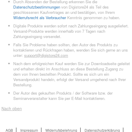
Durch Absenden der Bestellung erkennen Sie die
Datenschutzbestimmungen
von Digistore24 als Teil des
geschlossenen Kaufvertrages an und bestätigen, von Ihrem
Widerrufsrecht als Verbraucher
Kenntnis genommen zu haben.
Digitale Produkte werden sofort nach Zahlungseingang ausgeliefert.
Versand-Produkte werden innerhalb von 7 Tagen nach
Zahlungseingang versendet.
Falls Sie Probleme haben sollten, den Autor des Produkts zu
kontaktieren und Rückfragen haben, wenden Sie sich gerne an uns
unter:
support@digistore24.com
Nach dem erfolgreichen Kauf werden Sie zur Downloadseite geleitet
und erhalten direkt im Anschluss an diese Bestellung Zugang zu
dem von Ihnen bestellten Produkt. Sollte es sich um ein
Versandprodukt handeln, erfolgt der Versand umgehend nach Ihrer
Bestellung.
Der Autor des gekauften Produkts / der Software bzw. der
Seminarveranstalter kann Sie per E-Mail kontaktieren.
Nach oben
AGB
Impressum
Widerrufsbelehrung
Datenschutzerklärung