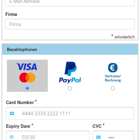
Firma
*
erforderlich
Bezahloptionen
Card Number
Expiry Date
CVC