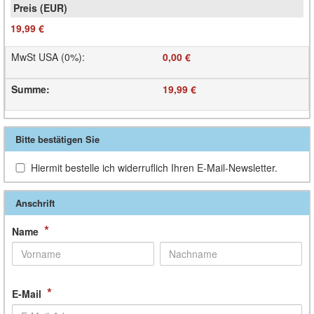
19,99 €
MwSt USA (0%)
:
0,00 €
Summe
:
19,99 €
Bitte bestätigen Sie
Hiermit bestelle ich widerruflich Ihren E-Mail-Newsletter.
Anschrift
*
Name
*
E-Mail