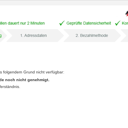
us folgendem Grund nicht verfügbar:
de noch nicht genehmigt.
Verständnis.