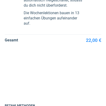
automatisch freigeschaltet, sodass
du dich nicht überforderst.
Die Wochenlektionen bauen in 13
einfachen Übungen aufeinander
auf.
22,00 €
Gesamt
BEZAHLMETHODEN