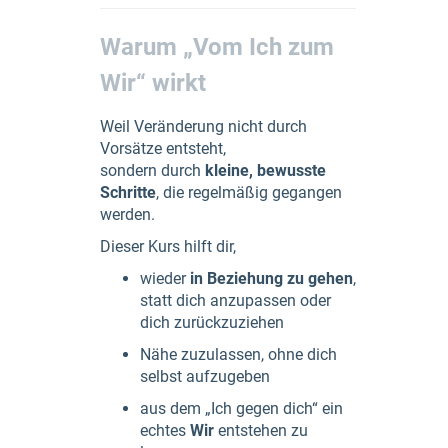
Warum „Vom Ich zum
Wir“ wirkt
Weil Veränderung nicht durch
Vorsätze entsteht,
sondern durch
kleine, bewusste
Schritte
, die regelmäßig gegangen
werden.
Dieser Kurs hilft dir,
wieder
in Beziehung zu gehen
,
statt dich anzupassen oder
dich zurückzuziehen
Nähe zuzulassen, ohne dich
selbst aufzugeben
aus dem „Ich gegen dich“ ein
echtes
Wir
entstehen zu