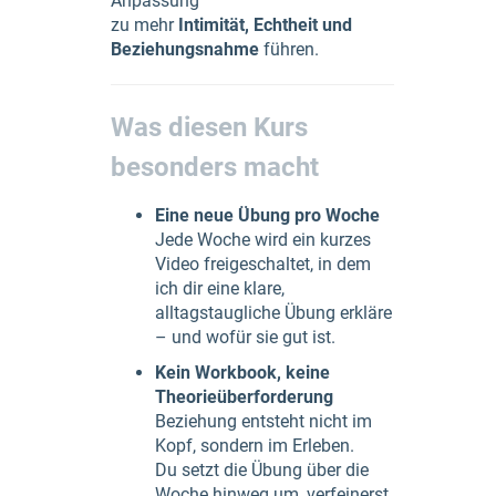
Anpassung
zu mehr
Intimität, Echtheit und
Beziehungsnahme
führen.
Was diesen Kurs
besonders macht
Eine neue Übung pro Woche
Jede Woche wird ein kurzes
Video freigeschaltet, in dem
ich dir eine klare,
alltagstaugliche Übung erkläre
– und wofür sie gut ist.
Kein Workbook, keine
Theorieüberforderung
Beziehung entsteht nicht im
Kopf, sondern im Erleben.
Du setzt die Übung über die
Woche hinweg um, verfeinerst