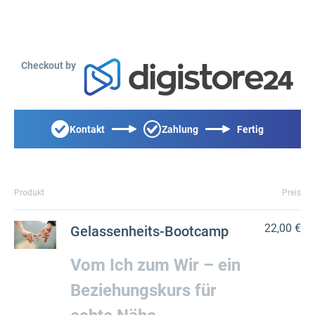
Checkout by
Kontakt
Zahlung
Fertig
Produkt
Preis
22,00 €
Gelassenheits-Bootcamp
Vom Ich zum Wir – ein
Beziehungskurs für