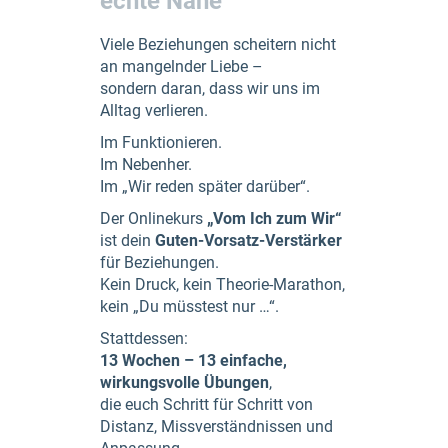
echte Nähe
Viele Beziehungen scheitern nicht
an mangelnder Liebe –
sondern daran, dass wir uns im
Alltag verlieren.
Im Funktionieren.
Im Nebenher.
Im „Wir reden später darüber“.
Der Onlinekurs
„Vom Ich zum Wir“
ist dein
Guten-Vorsatz-Verstärker
für Beziehungen.
Kein Druck, kein Theorie-Marathon,
kein „Du müsstest nur …“.
Stattdessen:
13 Wochen – 13 einfache,
wirkungsvolle Übungen
,
die euch Schritt für Schritt von
Distanz, Missverständnissen und